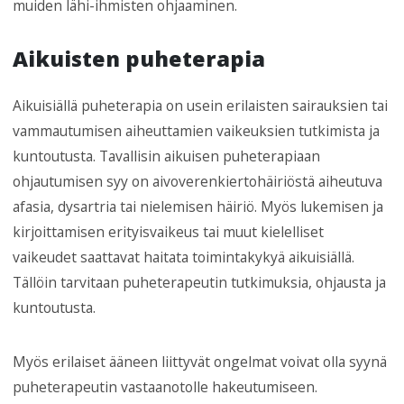
muiden lähi-ihmisten ohjaaminen.
Aikuisten puheterapia
Aikuisiällä puheterapia on usein erilaisten sairauksien tai
vammautumisen aiheuttamien vaikeuksien tutkimista ja
kuntoutusta. Tavallisin aikuisen puheterapiaan
ohjautumisen syy on aivoverenkiertohäiriöstä aiheutuva
afasia, dysartria tai nielemisen häiriö. Myös lukemisen ja
kirjoittamisen erityisvaikeus tai muut kielelliset
vaikeudet saattavat haitata toimintakykyä aikuisiällä.
Tällöin tarvitaan puheterapeutin tutkimuksia, ohjausta ja
kuntoutusta.
Myös erilaiset ääneen liittyvät ongelmat voivat olla syynä
puheterapeutin vastaanotolle hakeutumiseen.