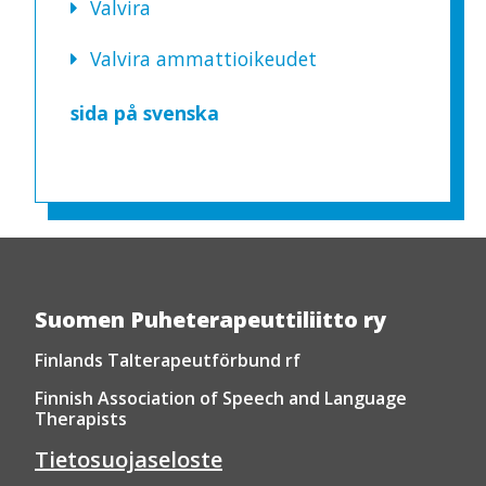
Valvira
Valvira ammattioikeudet
sida på svenska
Suomen Puheterapeuttiliitto ry
Finlands Talterapeutförbund rf
Finnish Association of Speech and Language
Therapists
Tietosuojaseloste