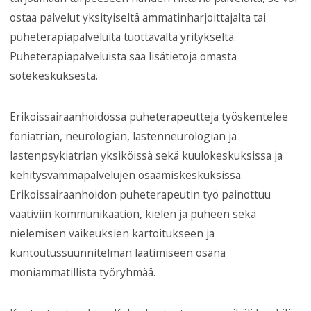
ostaa palvelut yksityiseltä ammatinharjoittajalta tai
puheterapiapalveluita tuottavalta yritykseltä.
Puheterapiapalveluista saa lisätietoja omasta
sotekeskuksesta.
Erikoissairaanhoidossa puheterapeutteja työskentelee
foniatrian, neurologian, lastenneurologian ja
lastenpsykiatrian yksiköissä sekä kuulokeskuksissa ja
kehitysvammapalvelujen osaamiskeskuksissa.
Erikoissairaanhoidon puheterapeutin työ painottuu
vaativiin kommunikaation, kielen ja puheen sekä
nielemisen vaikeuksien kartoitukseen ja
kuntoutussuunnitelman laatimiseen osana
moniammatillista työryhmää.