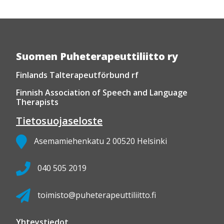
Suomen Puheterapeuttiliitto ry
Finlands Talterapeutförbund rf
Finnish Association of Speech and Language
Therapists
Tietosuojaseloste
Asemamiehenkatu 2 00520 Helsinki
040 505 2019
toimisto@puheterapeuttiliitto.fi
Yhteystiedot