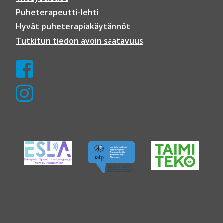
Puheterapeutti-lehti
Hyvät puheterapiakäytännöt
Tutkitun tiedon avoin saatavuus