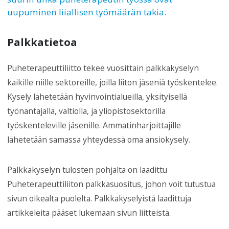
uupuminen liiallisen työmäärän takia.
Palkkatietoa
Puheterapeuttiliitto tekee vuosittain palkkakyselyn
kaikille niille sektoreille, joilla liiton jäseniä työskentelee.
Kysely lähetetään hyvinvointialueilla, yksityisellä
työnantajalla, valtiolla, ja yliopistosektorilla
työskenteleville jäsenille. Ammatinharjoittajille
lähetetään samassa yhteydessä oma ansiokysely.
Palkkakyselyn tulosten pohjalta on laadittu
Puheterapeuttiliiton palkkasuositus, johon voit tutustua
sivun oikealta puolelta. Palkkakyselyistä laadittuja
artikkeleita pääset lukemaan sivun liitteistä.