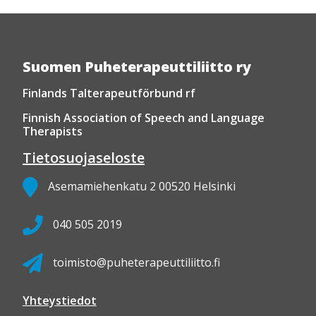
Suomen Puheterapeuttiliitto ry
Finlands Talterapeutförbund rf
Finnish Association of Speech and Language
Therapists
Tietosuojaseloste
Asemamiehenkatu 2 00520 Helsinki
040 505 2019
toimisto@puheterapeuttiliitto.fi
Yhteystiedot