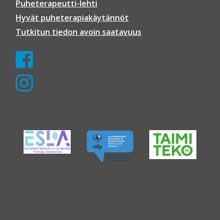
Puheterapeutti-lehti
Hyvät puheterapiakäytännöt
Tutkitun tiedon avoin saatavuus