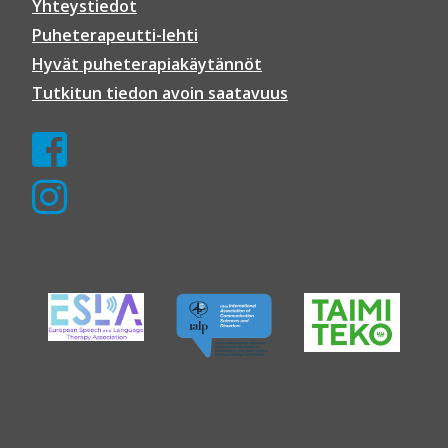
Yhteystiedot
Puheterapeutti-lehti
Hyvät puheterapiakäytännöt
Tutkitun tiedon avoin saatavuus