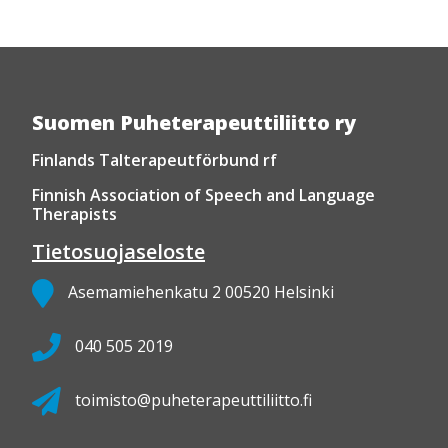
Suomen Puheterapeuttiliitto ry
Finlands Talterapeutförbund rf
Finnish Association of Speech and Language
Therapists
Tietosuojaseloste
Asemamiehenkatu 2 00520 Helsinki
040 505 2019
toimisto@puheterapeuttiliitto.fi