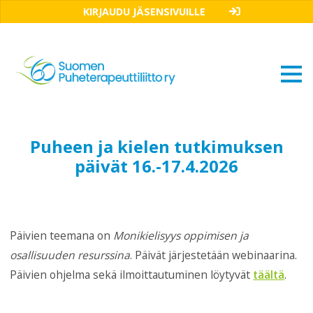
KIRJAUDU JÄSENSIVUILLE
Puheen ja kielen tutkimuksen
päivät 16.-17.4.2026
Päivien teemana on
Monikielisyys oppimisen ja
osallisuuden resurssina
. Päivät järjestetään webinaarina.
Päivien ohjelma sekä ilmoittautuminen löytyvät
täältä
.