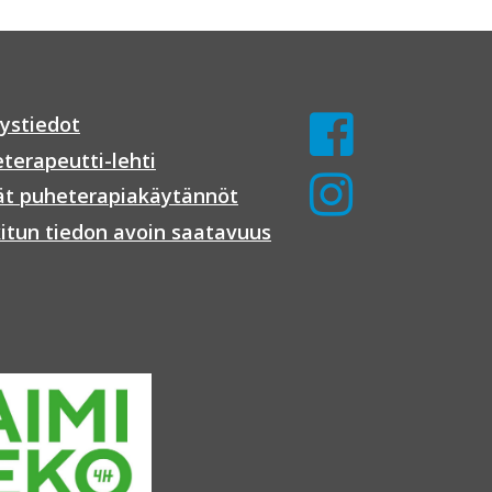
ystiedot
terapeutti-lehti
t puheterapiakäytännöt
itun tiedon avoin saatavuus