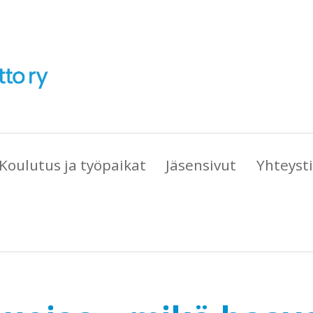
Koulutus ja työpaikat
Jäsensivut
Yhteyst