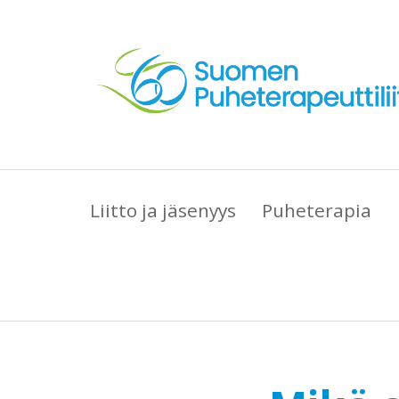
Liitto ja jäsenyys
Puheterapia