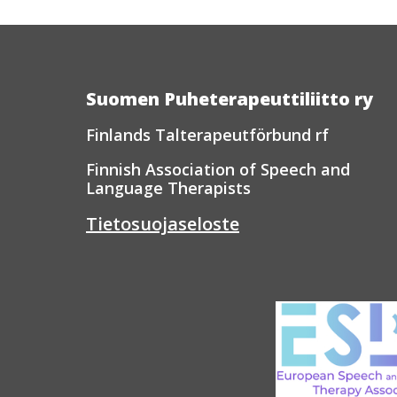
Suomen Puheterapeuttiliitto ry
Finlands Talterapeutförbund rf
Finnish Association of Speech and
Language Therapists
Tietosuojaseloste