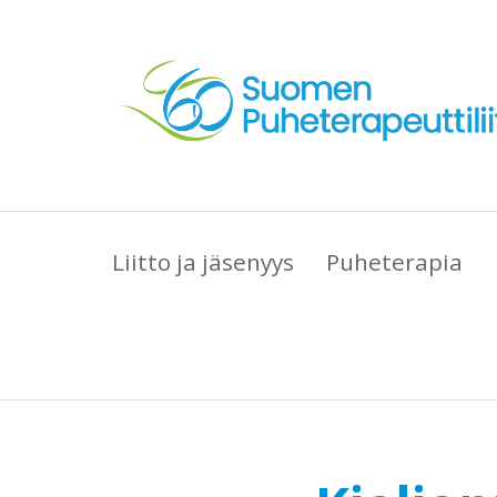
Liitto ja jäsenyys
Puheterapia