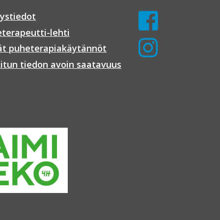
ystiedot
terapeutti-lehti
t puheterapiakäytännöt
itun tiedon avoin saatavuus