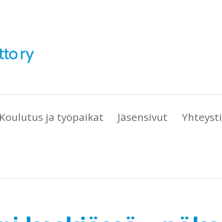
Koulutus ja työpaikat
Jäsensivut
Yhteyst