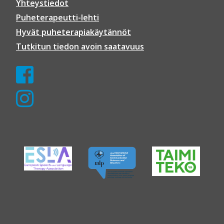
Yhteystiedot
Puheterapeutti-lehti
Hyvät puheterapiakäytännöt
Tutkitun tiedon avoin saatavuus