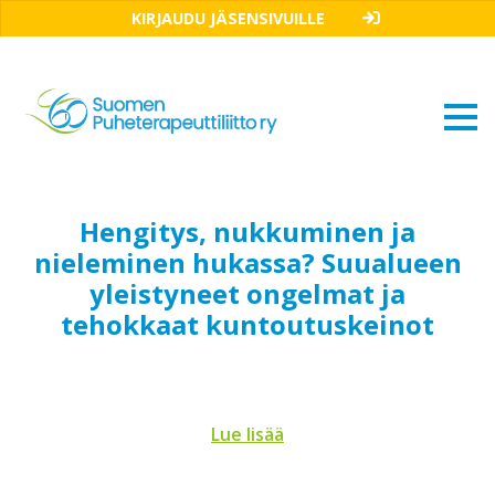
KIRJAUDU JÄSENSIVUILLE
Hengitys, nukkuminen ja
nieleminen hukassa? Suualueen
yleistyneet ongelmat ja
tehokkaat kuntoutuskeinot
Lue lisää