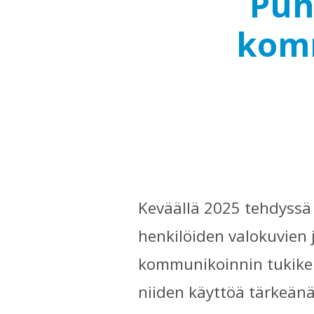
Puh
komm
Keväällä 2025 tehdyssä 
henkilöiden valokuvien
kommunikoinnin tukikein
niiden käyttöä tärkeänä 