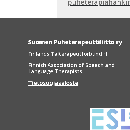
puheterapiahankint
Suomen Puheterapeuttiliitto ry
Finlands Talterapeutförbund rf
Finnish Association of Speech and
Language Therapists
Tietosuojaseloste