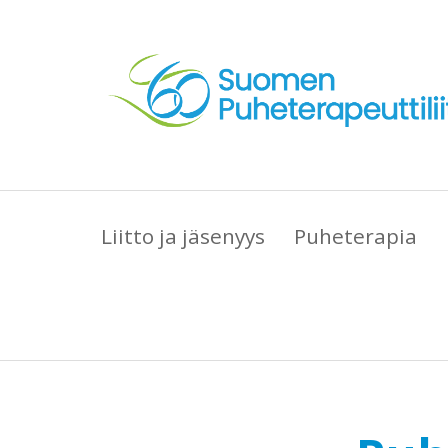
Liitto ja jäsenyys
Puheterapia