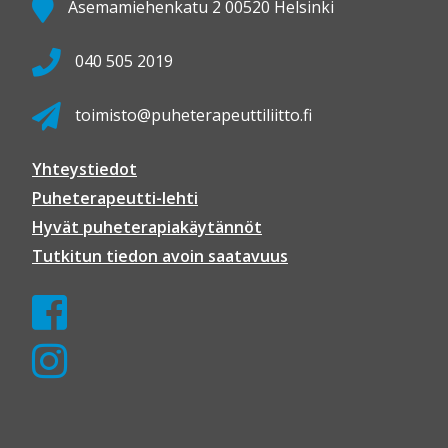
Asemamiehenkatu 2 00520 Helsinki
040 505 2019
toimisto@puheterapeuttiliitto.fi
Yhteystiedot
Puheterapeutti-lehti
Hyvät puheterapiakäytännöt
Tutkitun tiedon avoin saatavuus