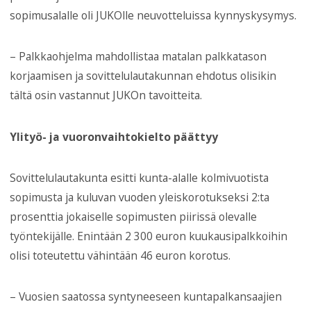
sopimusalalle oli JUKOlle neuvotteluissa kynnyskysymys.
– Palkkaohjelma mahdollistaa matalan palkkatason
korjaamisen ja sovittelulautakunnan ehdotus olisikin
tältä osin vastannut JUKOn tavoitteita.
Ylityö- ja vuoronvaihtokielto päättyy
Sovittelulautakunta esitti kunta-alalle kolmivuotista
sopimusta ja kuluvan vuoden yleiskorotukseksi 2:ta
prosenttia jokaiselle sopimusten piirissä olevalle
työntekijälle. Enintään 2 300 euron kuukausipalkkoihin
olisi toteutettu vähintään 46 euron korotus.
– Vuosien saatossa syntyneeseen kuntapalkansaajien