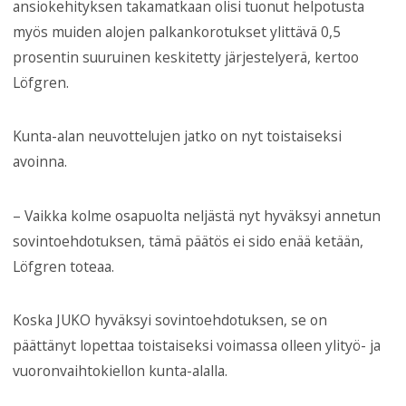
ansiokehityksen takamatkaan olisi tuonut helpotusta
myös muiden alojen palkankorotukset ylittävä 0,5
prosentin suuruinen keskitetty järjestelyerä, kertoo
Löfgren.
Kunta-alan neuvottelujen jatko on nyt toistaiseksi
avoinna.
– Vaikka kolme osapuolta neljästä nyt hyväksyi annetun
sovintoehdotuksen, tämä päätös ei sido enää ketään,
Löfgren toteaa.
Koska JUKO hyväksyi sovintoehdotuksen, se on
päättänyt lopettaa toistaiseksi voimassa olleen ylityö- ja
vuoronvaihtokiellon kunta-alalla.