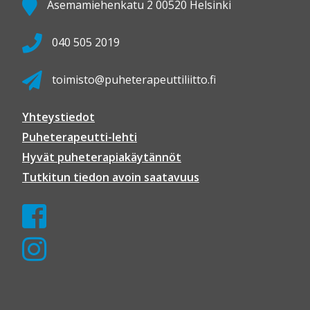
Asemamiehenkatu 2 00520 Helsinki
040 505 2019
toimisto@puheterapeuttiliitto.fi
Yhteystiedot
Puheterapeutti-lehti
Hyvät puheterapiakäytännöt
Tutkitun tiedon avoin saatavuus