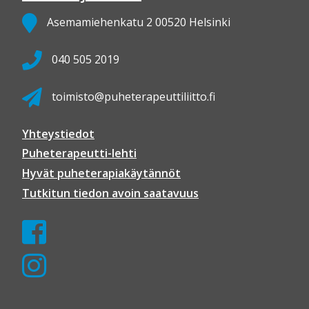
Asemamiehenkatu 2 00520 Helsinki
040 505 2019
toimisto@puheterapeuttiliitto.fi
Yhteystiedot
Puheterapeutti-lehti
Hyvät puheterapiakäytännöt
Tutkitun tiedon avoin saatavuus