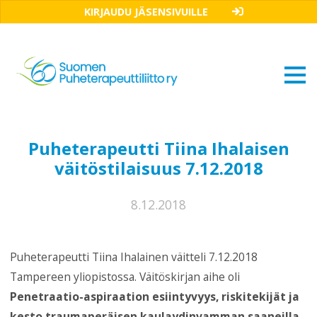
KIRJAUDU JÄSENSIVUILLE
Puheterapeutti Tiina Ihalaisen
väitöstilaisuus 7.12.2018
8.12.2018
Puheterapeutti Tiina Ihalainen väitteli 7.12.2018
Tampereen yliopistossa. Väitöskirjan aihe oli
Penetraatio-aspiraation esiintyvyys, riskitekijät ja
kesto traumaperäisen kaulaydinvamman saaneilla