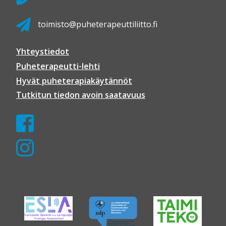
toimisto@puheterapeuttiliitto.fi
Yhteystiedot
Puheterapeutti-lehti
Hyvät puheterapiakäytännöt
Tutkitun tiedon avoin saatavuus